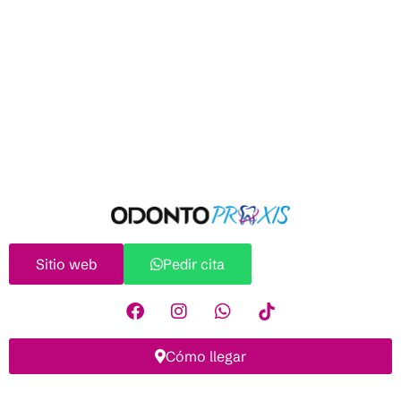
Sitio web
Pedir cita
Cómo llegar