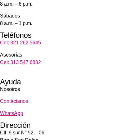
8 a.m. – 6 p.m.
Sábados
8 a.m. – 1 p.m.
Teléfonos
Cel: 321 262 5645
Asesorías
Cel: 313 547 6882
Ayuda
Nosotros
Contáctanos
WhatsApp
Dirección
Cll 9 sur N° 52 – 06