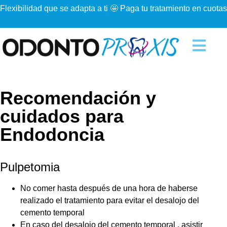
Flexibilidad que se adapta a ti 🤩 Paga tu tratamiento en cuotas
Recomendación y
cuidados para
Endodoncia
Pulpetomia
No comer hasta después de una hora de haberse
realizado el tratamiento para evitar el desalojo del
cemento temporal
En caso del desalojo del cemento temporal , asistir